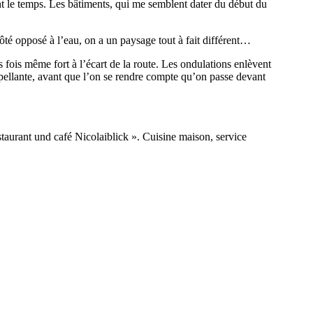
ant le temps. Les bâtiments, qui me semblent dater du début du
côté opposé à l’eau, on a un paysage tout à fait différent…
 fois même fort à l’écart de la route. Les ondulations enlèvent
rpellante, avant que l’on se rendre compte qu’on passe devant
estaurant und café Nicolaiblick ». Cuisine maison, service