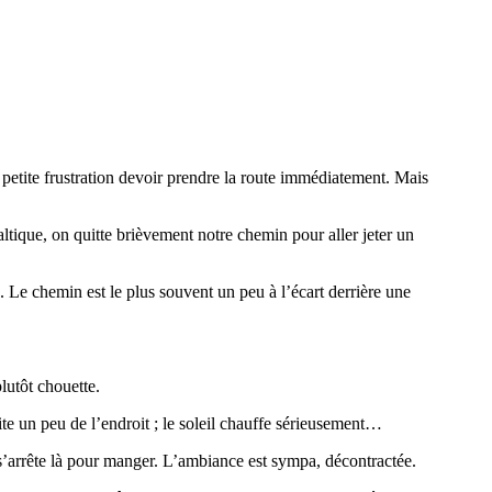
e petite frustration devoir prendre la route immédiatement. Mais
tique, on quitte brièvement notre chemin pour aller jeter un
. Le chemin est le plus souvent un peu à l’écart derrière une
lutôt chouette.
ite un peu de l’endroit ; le soleil chauffe sérieusement…
’arrête là pour manger. L’ambiance est sympa, décontractée.