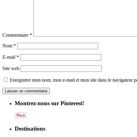
Commentaire
*
Nom
*
E-mail
*
Site web
Enregistrer mon nom, mon e-mail et mon site dans le navigateur
Montrez-nous sur Pinterest!
Destinations