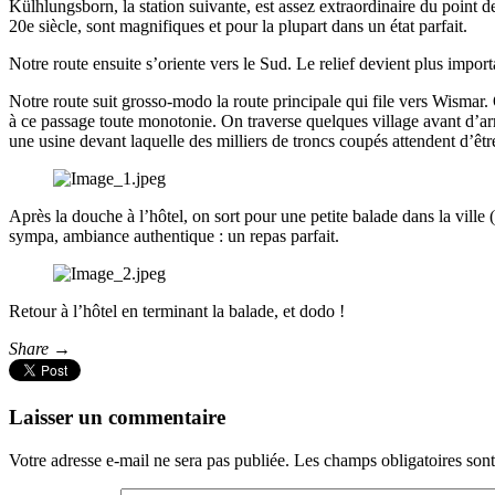
Külhlungsborn, la station suivante, est assez extraordinaire du point d
20e siècle, sont magnifiques et pour la plupart dans un état parfait.
Notre route ensuite s’oriente vers le Sud. Le relief devient plus impor
Notre route suit grosso-modo la route principale qui file vers Wismar.
à ce passage toute monotonie. On traverse quelques village avant d’ar
une usine devant laquelle des milliers de troncs coupés attendent d’ê
Après la douche à l’hôtel, on sort pour une petite balade dans la ville
sympa, ambiance authentique : un repas parfait.
Retour à l’hôtel en terminant la balade, et dodo !
Share →
Laisser un commentaire
Votre adresse e-mail ne sera pas publiée.
Les champs obligatoires son