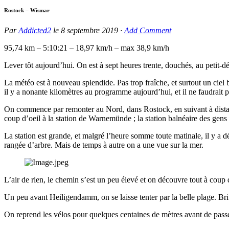
Rostock – Wismar
Par
Addicted2
le
8 septembre 2019
·
Add Comment
95,74 km – 5:10:21 – 18,97 km/h – max 38,9 km/h
Lever tôt aujourd’hui. On est à sept heures trente, douchés, au petit-d
La météo est à nouveau splendide. Pas trop fraîche, et surtout un ciel 
il y a nonante kilomètres au programme aujourd’hui, et il ne faudrait p
On commence par remonter au Nord, dans Rostock, en suivant à distanc
coup d’oeil à la station de Warnemünde ; la station balnéaire des gens
La station est grande, et malgré l’heure somme toute matinale, il y a d
rangée d’arbre. Mais de temps à autre on a une vue sur la mer.
L’air de rien, le chemin s’est un peu élevé et on découvre tout à coup q
Un peu avant Heiligendamm, on se laisse tenter par la belle plage. Bri 
On reprend les vélos pour quelques centaines de mètres avant de pass