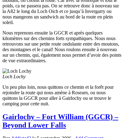
montant, on choisit la route. Car avec la remorque et tout le
poids, ca ne passera pas. On se retrouve donc à nouveau sur
la A82 le long du Loch Oich et ce jusqu’à Invergarry ou
nous mangeons un sandwich au bord de la route en plein
soleil.
Nous reprenons ensuite la GGCR et après quelques
kilomètres sur des chemins forts sympathiques. Nous nous
retrouvons sur une petite route ondulante entre des moutons,
des montagnes et le canal! Nous roulons ensuite à nouveau
sur un chemin, qui, également nous permet d’avoir des points
de vue extraordinaires.
Loch Lochy
Un peu plus loin, nous quittons ce chemin et la forêt pour
rejoindre la route qui nous amène à Rosearn, ou nous
quittons la GGCR pour aller à Gairlochy ou se trouve le
camping pour cette nuit.
Gairlochy – Fort William (GGCR) –
Beyond Lower Falls