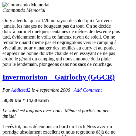
Commando Memorial
On y attendra quasi 1/2h un rayon de soleil qui n’arrivera
jamais, les nuages ne bougeant pas du tout. On se décide
donc à partir et quelques centaines de mètres de descente plus
tard, évidemment le voila ce fameux rayon de soleil. On ne
remonte quand meme pas et dégringolons vers le camping à
vive allure pour y manger des nouilles au curry et au poulet
et après une bonne douche chaude et en essayant de ne pas
croire le gérant du camping qui nous annonce de la pluie
pour le lendemain, plongeons dans nos sacs de couchage.
Invermoriston – Gairlochy (GGCR)
Par
Addicted2
le
4 septembre 2006
·
Add Comment
50,39 km * 14,60 km/h
Le soleil est toujours avec nous. Même si parfois un peu
timide!
Levés tot, nous déjeunons au bord du Loch Ness avec un
porridge absolument excellent et nous regrettons déjà de ne