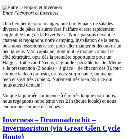
Entre l’aéroport et Inverness
On chercher de quoi manger, une family pack de salades
diverses de pâtes et autres fera l’affaire et sera rapidement
englouti le long de la River Ness. Nous passons devant le
chateau et rejoignons notre camping. Installation de la tente,
puis nous ressortons le soir pour aller manger et découvrir un
peu la ville. Mon capitaine, dont tout le monde connait le
côté téméraire, opte dès la première opportunité pour un
Haggis, Tatties and Neeps, la grande spécialité locale. Même
si la présentation (2 boules « à glace » de chacun des 3), tout
comme la déco du resto, est assez surprenante, on mange
bien et s’est très copieux. Surement très bien pour ce qui
nous attend demain!
Vu que la journée commence à être très longue pour nous,
nous regagnons notre tente vers 21h (heure locale) et nous
endormons comme des bébés.
Inverness – Drumnadrochit –
Invermoriston (via Great Glen Cycle
Route)