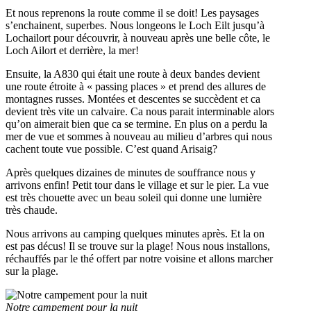
Et nous reprenons la route comme il se doit! Les paysages
s’enchainent, superbes. Nous longeons le Loch Eilt jusqu’à
Lochailort pour découvrir, à nouveau après une belle côte, le
Loch Ailort et derrière, la mer!
Ensuite, la A830 qui était une route à deux bandes devient
une route étroite à « passing places » et prend des allures de
montagnes russes. Montées et descentes se succèdent et ca
devient très vite un calvaire. Ca nous parait interminable alors
qu’on aimerait bien que ca se termine. En plus on a perdu la
mer de vue et sommes à nouveau au milieu d’arbres qui nous
cachent toute vue possible. C’est quand Arisaig?
Après quelques dizaines de minutes de souffrance nous y
arrivons enfin! Petit tour dans le village et sur le pier. La vue
est très chouette avec un beau soleil qui donne une lumière
très chaude.
Nous arrivons au camping quelques minutes après. Et la on
est pas décus! Il se trouve sur la plage! Nous nous installons,
réchauffés par le thé offert par notre voisine et allons marcher
sur la plage.
Notre campement pour la nuit