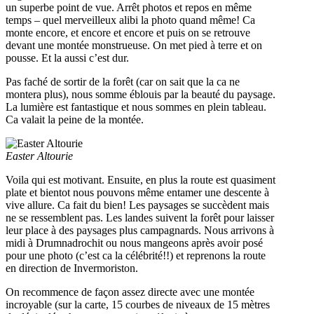
un superbe point de vue. Arrêt photos et repos en même
temps – quel merveilleux alibi la photo quand même! Ca
monte encore, et encore et encore et puis on se retrouve
devant une montée monstrueuse. On met pied à terre et on
pousse. Et la aussi c’est dur.
Pas faché de sortir de la forêt (car on sait que la ca ne
montera plus), nous somme éblouis par la beauté du paysage.
La lumière est fantastique et nous sommes en plein tableau.
Ca valait la peine de la montée.
Easter Altourie
Voila qui est motivant. Ensuite, en plus la route est quasiment
plate et bientot nous pouvons même entamer une descente à
vive allure. Ca fait du bien! Les paysages se succèdent mais
ne se ressemblent pas. Les landes suivent la forêt pour laisser
leur place à des paysages plus campagnards. Nous arrivons à
midi à Drumnadrochit ou nous mangeons après avoir posé
pour une photo (c’est ca la célébrité!!) et reprenons la route
en direction de Invermoriston.
On recommence de façon assez directe avec une montée
incroyable (sur la carte, 15 courbes de niveaux de 15 mètres