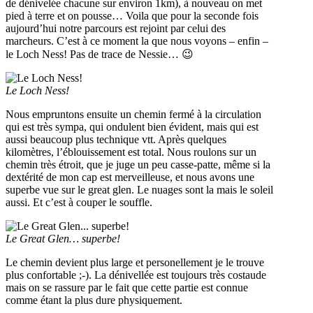
de dénivelée chacune sur environ 1km), à nouveau on met
pied à terre et on pousse… Voila que pour la seconde fois
aujourd’hui notre parcours est rejoint par celui des
marcheurs. C’est à ce moment la que nous voyons – enfin –
le Loch Ness! Pas de trace de Nessie… 😉
Le Loch Ness!
Nous empruntons ensuite un chemin fermé à la circulation
qui est très sympa, qui ondulent bien évident, mais qui est
aussi beaucoup plus technique vtt. Après quelques
kilomètres, l’éblouissement est total. Nous roulons sur un
chemin très étroit, que je juge un peu casse-patte, même si la
dextérité de mon cap est merveilleuse, et nous avons une
superbe vue sur le great glen. Le nuages sont la mais le soleil
aussi. Et c’est à couper le souffle.
Le Great Glen… superbe!
Le chemin devient plus large et personellement je le trouve
plus confortable ;-). La dénivellée est toujours très costaude
mais on se rassure par le fait que cette partie est connue
comme étant la plus dure physiquement.