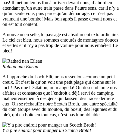
pas! Il met un temps fou à arriver devant nous, d’abord en
attendant qu’un autre train passe dans l’autre sens, car il n’y a
qu’un seule voie, puis parce qu’au démarrage, ce n’est pas
vraiment une bombe! Mais bon après il passe devant nous et
on est tout content!
A nouveau en selle, le paysage est absolument extraordinaire.
Le ciel est bleu, nous sommes entourés de montagnes douces
et vertes et il n’y a pas trop de voiture pour nous embêter! Le
pied!
Rathad nan Eilean
A l’approche du Loch Eilt, nous ressentons comme un petit
creux. Et c’est la qu’on voit une petit plage qui donne sur le
loch! Pas une hésitation, on mange la! On descend toute nos
affaires et constatons que l’endroit a déjà servi de camping,
malheureusement à des gens qui laissent des traces derrière
eux. On se réchauffe notre Scotch Broth, une autre spécialité
du coin (soupe avec du mouton, du boeuf, des légumes et du
blé), qui en boite en tout cas, n’est pas innoubliable.
Y a pire endroit pour manger un Scotch Broth!