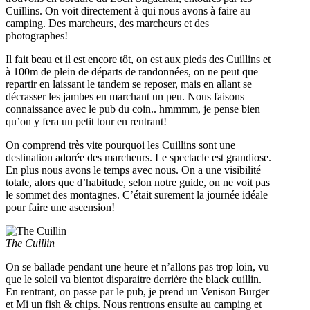
Cuillins. On voit directement à qui nous avons à faire au
camping. Des marcheurs, des marcheurs et des
photographes!
Il fait beau et il est encore tôt, on est aux pieds des Cuillins et
à 100m de plein de départs de randonnées, on ne peut que
repartir en laissant le tandem se reposer, mais en allant se
décrasser les jambes en marchant un peu. Nous faisons
connaissance avec le pub du coin.. hmmmm, je pense bien
qu’on y fera un petit tour en rentrant!
On comprend très vite pourquoi les Cuillins sont une
destination adorée des marcheurs. Le spectacle est grandiose.
En plus nous avons le temps avec nous. On a une visibilité
totale, alors que d’habitude, selon notre guide, on ne voit pas
le sommet des montagnes. C’était surement la journée idéale
pour faire une ascension!
The Cuillin
On se ballade pendant une heure et n’allons pas trop loin, vu
que le soleil va bientot disparaitre derrière the black cuillin.
En rentrant, on passe par le pub, je prend un Venison Burger
et Mi un fish & chips. Nous rentrons ensuite au camping et