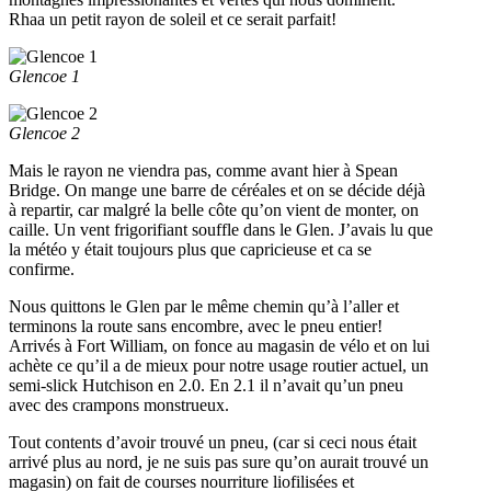
Rhaa un petit rayon de soleil et ce serait parfait!
Glencoe 1
Glencoe 2
Mais le rayon ne viendra pas, comme avant hier à Spean
Bridge. On mange une barre de céréales et on se décide déjà
à repartir, car malgré la belle côte qu’on vient de monter, on
caille. Un vent frigorifiant souffle dans le Glen. J’avais lu que
la météo y était toujours plus que capricieuse et ca se
confirme.
Nous quittons le Glen par le même chemin qu’à l’aller et
terminons la route sans encombre, avec le pneu entier!
Arrivés à Fort William, on fonce au magasin de vélo et on lui
achète ce qu’il a de mieux pour notre usage routier actuel, un
semi-slick Hutchison en 2.0. En 2.1 il n’avait qu’un pneu
avec des crampons monstrueux.
Tout contents d’avoir trouvé un pneu, (car si ceci nous était
arrivé plus au nord, je ne suis pas sure qu’on aurait trouvé un
magasin) on fait de courses nourriture liofilisées et