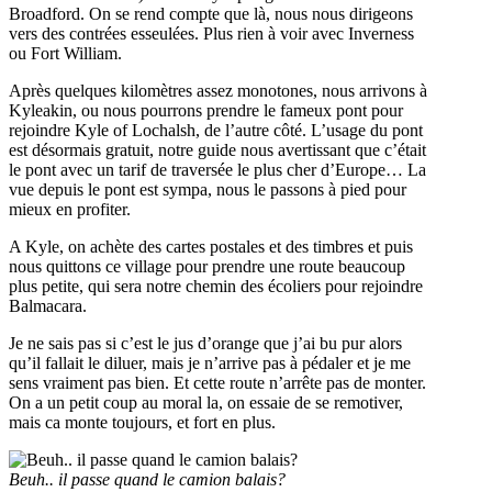
Broadford. On se rend compte que là, nous nous dirigeons
vers des contrées esseulées. Plus rien à voir avec Inverness
ou Fort William.
Après quelques kilomètres assez monotones, nous arrivons à
Kyleakin, ou nous pourrons prendre le fameux pont pour
rejoindre Kyle of Lochalsh, de l’autre côté. L’usage du pont
est désormais gratuit, notre guide nous avertissant que c’était
le pont avec un tarif de traversée le plus cher d’Europe… La
vue depuis le pont est sympa, nous le passons à pied pour
mieux en profiter.
A Kyle, on achète des cartes postales et des timbres et puis
nous quittons ce village pour prendre une route beaucoup
plus petite, qui sera notre chemin des écoliers pour rejoindre
Balmacara.
Je ne sais pas si c’est le jus d’orange que j’ai bu pur alors
qu’il fallait le diluer, mais je n’arrive pas à pédaler et je me
sens vraiment pas bien. Et cette route n’arrête pas de monter.
On a un petit coup au moral la, on essaie de se remotiver,
mais ca monte toujours, et fort en plus.
Beuh.. il passe quand le camion balais?