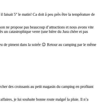
l faisait 5° le matin! Ca doit à peu près être la température de
son ne propose pas beaucoup d’attractions et nous avons vite
rès un catastrophique verre (une bière du Jura chère et pas
n peu de piment dans la soirée 😉 Retour au camping par le même
hercher des croissants au petit magasin du camping en profitant
faires, je lui souhaite bonne route malgré la pluie. Il n’a