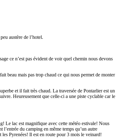
peu austère de l’hotel.
lisage ce n’est pas évident de voir quel chemin nous devons
l fait beau mais pas trop chaud ce qui nous permet de monter
erbe et il fait très chaud. La traversée de Pontarlier est un
 suivre. Heureusement que celle-ci a une piste cyclable car le
ing! Le lac est magnifique avec cette météo estivale! Nous
vant l’entrée du camping en même temps qu’un autre
et les Pyrenées! Il est en route pour 3 mois le veinard!