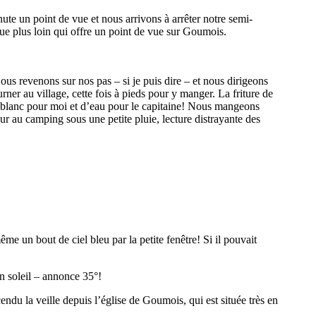
 un point de vue et nous arrivons à arrêter notre semi-
e plus loin qui offre un point de vue sur Goumois.
s revenons sur nos pas – si je puis dire – et nous dirigeons
ner au village, cette fois à pieds pour y manger. La friture de
oy blanc pour moi et d’eau pour le capitaine! Nous mangeons
 au camping sous une petite pluie, lecture distrayante des
me un bout de ciel bleu par la petite fenêtre! Si il pouvait
in soleil – annonce 35°!
ndu la veille depuis l’église de Goumois, qui est située très en