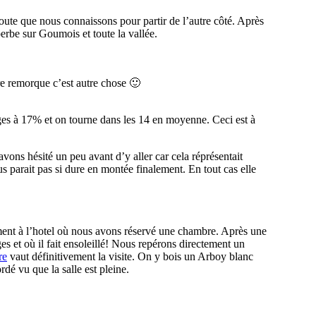
route que nous connaissons pour partir de l’autre côté. Après
erbe sur Goumois et toute la vallée.
tre remorque c’est autre chose 🙂
ges à 17% et on tourne dans les 14 en moyenne. Ceci est à
ons hésité un peu avant d’y aller car cela réprésentait
s parait pas si dure en montée finalement. En tout cas elle
ment à l’hotel où nous avons réservé une chambre. Après une
s et où il fait ensoleillé! Nous repérons directement un
re
vaut définitivement la visite. On y bois un Arboy blanc
rdé vu que la salle est pleine.