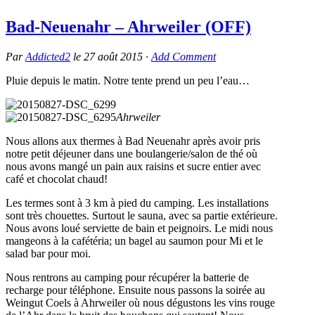
Bad-Neuenahr – Ahrweiler (OFF)
Par
Addicted2
le
27 août 2015
·
Add Comment
Pluie depuis le matin. Notre tente prend un peu l’eau…
Ahrweiler
Nous allons aux thermes à Bad Neuenahr après avoir pris
notre petit déjeuner dans une boulangerie/salon de thé où
nous avons mangé un pain aux raisins et sucre entier avec
café et chocolat chaud!
Les termes sont à 3 km à pied du camping. Les installations
sont très chouettes. Surtout le sauna, avec sa partie extérieure.
Nous avons loué serviette de bain et peignoirs. Le midi nous
mangeons à la cafétéria; un bagel au saumon pour Mi et le
salad bar pour moi.
Nous rentrons au camping pour récupérer la batterie de
recharge pour téléphone. Ensuite nous passons la soirée au
Weingut Coels à Ahrweiler où nous dégustons les vins rouge