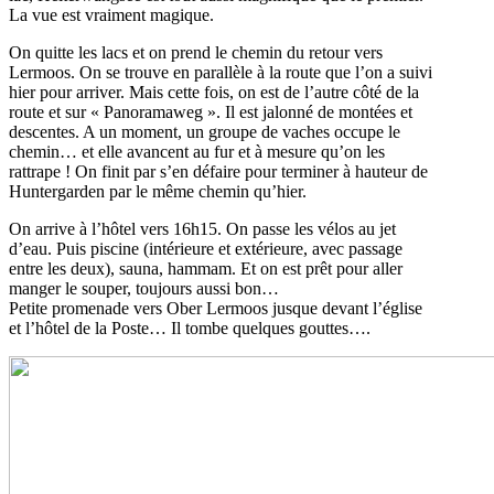
La vue est vraiment magique.
On quitte les lacs et on prend le chemin du retour vers
Lermoos. On se trouve en parallèle à la route que l’on a suivi
hier pour arriver. Mais cette fois, on est de l’autre côté de la
route et sur « Panoramaweg ». Il est jalonné de montées et
descentes. A un moment, un groupe de vaches occupe le
chemin… et elle avancent au fur et à mesure qu’on les
rattrape ! On finit par s’en défaire pour terminer à hauteur de
Huntergarden par le même chemin qu’hier.
On arrive à l’hôtel vers 16h15. On passe les vélos au jet
d’eau. Puis piscine (intérieure et extérieure, avec passage
entre les deux), sauna, hammam. Et on est prêt pour aller
manger le souper, toujours aussi bon…
Petite promenade vers Ober Lermoos jusque devant l’église
et l’hôtel de la Poste… Il tombe quelques gouttes….