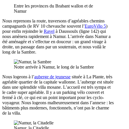
Entre les provinces du Brabant wallon et de
Namur
Nous reprenons la route, traversons d’agréables chemins
campagnards (le RV 10 chevauche souvent l’
EuroVélo 5
)
pour enfin rejoindre le
Ravel
à Daussoulx (ligne 142) qui
nous amènera rapidement à Namur. L’arrivée dans Namur a
été aménagée et s’effectue en douceur : un grand virage à
droite, un passage dans par un souterrain, et nous voilà le
long de la Sambre.
Notre arrivée à Namur, le long de la Sambre
Nous logeons à l’
auberge de jeunesse
située à La Plante, très
agréable quartier de la capitale wallonne. L’auberge est située
dans une splendide villa mosane. L’accueil est très sympa et
le cadre super agréable. Il y a un parking vélo couvert et
fermé à clé, ce qui est un point important pour les cyclo-
voyageur. Nous logeons malheureusement dans l’annexe : les
bâtiments plus modernes, fonctionnels, n’ont pas le charme
de la villa.
Namur, la Citadelle