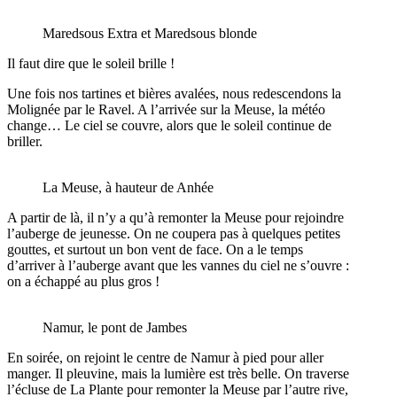
Maredsous Extra et Maredsous blonde
Il faut dire que le soleil brille !
Une fois nos tartines et bières avalées, nous redescendons la
Molignée par le Ravel. A l’arrivée sur la Meuse, la météo
change… Le ciel se couvre, alors que le soleil continue de
briller.
La Meuse, à hauteur de Anhée
A partir de là, il n’y a qu’à remonter la Meuse pour rejoindre
l’auberge de jeunesse. On ne coupera pas à quelques petites
gouttes, et surtout un bon vent de face. On a le temps
d’arriver à l’auberge avant que les vannes du ciel ne s’ouvre :
on a échappé au plus gros !
Namur, le pont de Jambes
En soirée, on rejoint le centre de Namur à pied pour aller
manger. Il pleuvine, mais la lumière est très belle. On traverse
l’écluse de La Plante pour remonter la Meuse par l’autre rive,