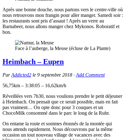
Après une bonne douche, nous partons vers le centre-ville où
nous retrouvons mon frangin pour aller manger. Samedi soir :
les restaurants sont pris d’assaut ! Après un verre au
Barnabeer, nous allons manger chez Mykonos. Roboratif et
bon.
Face à l’auberge, la Meuse (écluse de La Plante)
Heimbach – Eupen
Par
Addicted2
le
9 septembre 2018
·
Add Comment
56,75km – 3:38:05 – 16,62km/h
Réveillées vers 7h30, nous voulions prendre le petit déjeuner
à Heimbach. On pensait que ce serait possible, mais en fait
pas vraiment… On opte donc pour 3 couques et un
ChocoMilk consommé dans le parc le long de la Ruhr.
On entame la route et sommes étonnés de la montée qui
nous
attends rapidement. Nous découvrons par la même
occasion un tout nouveau village de vacances avec des