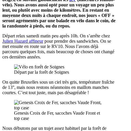
vélo). Nous avons aussi opté pour un voyage un peu plus
lent, ou plutôt avec moins de kilomètres. En restant en
moyenne deux nuits à chaque endroit, nos jours « OFF »
seront agrémentés par une balade en vélo dans le coin, de
la randonnée à pieds, ou du repos.
Départ relax samedi matin peu après 10h. On s’arrête chez
Julien Hazard affineur
pour prendre des sandwiches. On se
met ensuite en route sur le RV10. Nous l’avons déjà
parcouru quelques fois, mais beaucoup de choses ont changé
ces dernières années.
Départ par la forêt de Soignes
On quitte Bruxelles sous un ciel très gris, température fraîche
de 13°, mais nous restons néanmoins en maillots manches
courtes. C’est tout juste, mais pas désagréable !
Genesis Croix de Fer, sacoches Vaude Front et
top case
Nous débutons par un trajet assez habituel par la forêt de