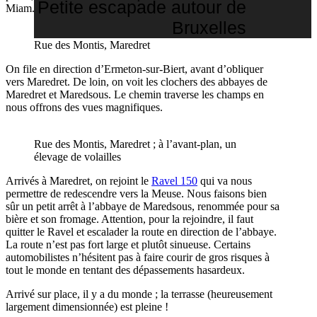
Petite escapade autour de
Miam.
Bruxelles
Rue des Montis, Maredret
On file en direction d’Ermeton-sur-Biert, avant d’obliquer
vers Maredret. De loin, on voit les clochers des abbayes de
Maredret et Maredsous. Le chemin traverse les champs en
nous offrons des vues magnifiques.
Rue des Montis, Maredret ; à l’avant-plan, un
élevage de volailles
Arrivés à Maredret, on rejoint le
Ravel 150
qui va nous
permettre de redescendre vers la Meuse. Nous faisons bien
sûr un petit arrêt à l’abbaye de Maredsous, renommée pour sa
bière et son fromage. Attention, pour la rejoindre, il faut
quitter le Ravel et escalader la route en direction de l’abbaye.
La route n’est pas fort large et plutôt sinueuse. Certains
automobilistes n’hésitent pas à faire courir de gros risques à
tout le monde en tentant des dépassements hasardeux.
Arrivé sur place, il y a du monde ; la terrasse (heureusement
largement dimensionnée) est pleine !