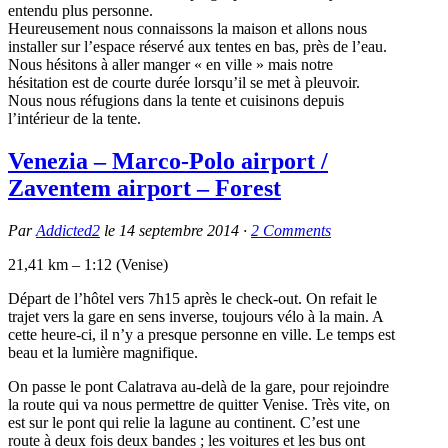
entendu plus personne.
Heureusement nous connaissons la maison et allons nous
installer sur l’espace réservé aux tentes en bas, près de l’eau.
Nous hésitons à aller manger « en ville » mais notre
hésitation est de courte durée lorsqu’il se met à pleuvoir.
Nous nous réfugions dans la tente et cuisinons depuis
l’intérieur de la tente.
Venezia – Marco-Polo airport /
Zaventem airport – Forest
Par
Addicted2
le
14 septembre 2014
·
2
Comments
21,41 km – 1:12 (Venise)
Départ de l’hôtel vers 7h15 après le check-out. On refait le
trajet vers la gare en sens inverse, toujours vélo à la main. A
cette heure-ci, il n’y a presque personne en ville. Le temps est
beau et la lumière magnifique.
On passe le pont Calatrava au-delà de la gare, pour rejoindre
la route qui va nous permettre de quitter Venise. Très vite, on
est sur le pont qui relie la lagune au continent. C’est une
route à deux fois deux bandes ; les voitures et les bus ont