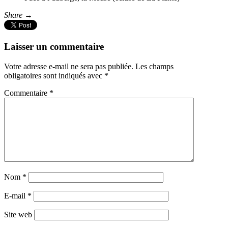
Share →
Laisser un commentaire
Votre adresse e-mail ne sera pas publiée.
Les champs
obligatoires sont indiqués avec
*
Commentaire
*
Nom
*
E-mail
*
Site web