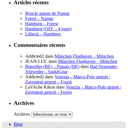
Articles récents
Boucle autour de Namur
Forest – Namur
Hamburg – Forest
Hamburg (OFF – 4 jours)
Lübeck – Hamburg
Commentaires récents
Addicted2
dans
München Flughaven – München
JEAN-LUC
dans
München Flughaven – München
Bruxelles (BE) – Passau (DE)
dans
Bad Neuenahr-
Ahrweiler – SanktGoar
Addicted2
dans
Venezia – Marco-Polo airport /
Zaventem airport – Forest
LaVAche Kikou
dans
Venezia – Marco-Polo airport /
Zaventem airport – Forest
Archives
Archives
Blog