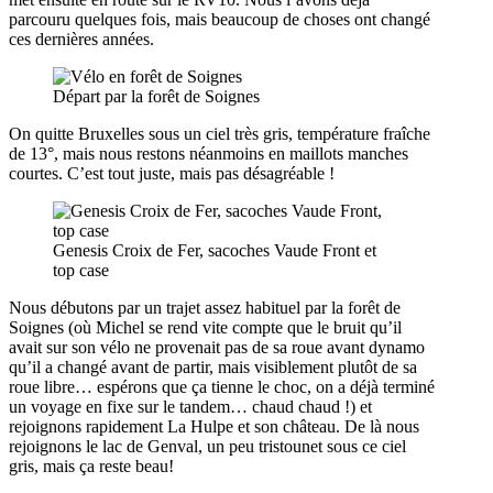
parcouru quelques fois, mais beaucoup de choses ont changé
ces dernières années.
Départ par la forêt de Soignes
On quitte Bruxelles sous un ciel très gris, température fraîche
de 13°, mais nous restons néanmoins en maillots manches
courtes. C’est tout juste, mais pas désagréable !
Genesis Croix de Fer, sacoches Vaude Front et
top case
Nous débutons par un trajet assez habituel par la forêt de
Soignes (où Michel se rend vite compte que le bruit qu’il
avait sur son vélo ne provenait pas de sa roue avant dynamo
qu’il a changé avant de partir, mais visiblement plutôt de sa
roue libre… espérons que ça tienne le choc, on a déjà terminé
un voyage en fixe sur le tandem… chaud chaud !) et
rejoignons rapidement La Hulpe et son château. De là nous
rejoignons le lac de Genval, un peu tristounet sous ce ciel
gris, mais ça reste beau!