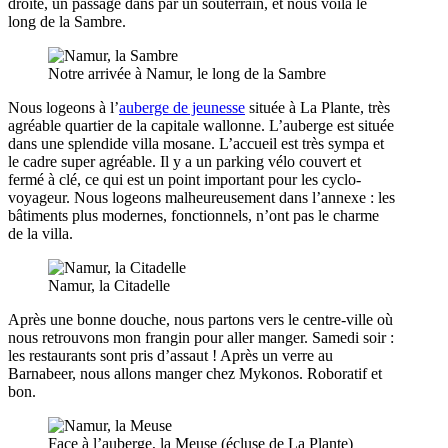
droite, un passage dans par un souterrain, et nous voilà le
long de la Sambre.
Notre arrivée à Namur, le long de la Sambre
Nous logeons à l’
auberge de jeunesse
située à La Plante, très
agréable quartier de la capitale wallonne. L’auberge est située
dans une splendide villa mosane. L’accueil est très sympa et
le cadre super agréable. Il y a un parking vélo couvert et
fermé à clé, ce qui est un point important pour les cyclo-
voyageur. Nous logeons malheureusement dans l’annexe : les
bâtiments plus modernes, fonctionnels, n’ont pas le charme
de la villa.
Namur, la Citadelle
Après une bonne douche, nous partons vers le centre-ville où
nous retrouvons mon frangin pour aller manger. Samedi soir :
les restaurants sont pris d’assaut ! Après un verre au
Barnabeer, nous allons manger chez Mykonos. Roboratif et
bon.
Face à l’auberge, la Meuse (écluse de La Plante)