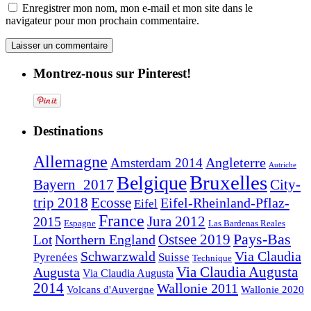
Enregistrer mon nom, mon e-mail et mon site dans le
navigateur pour mon prochain commentaire.
Montrez-nous sur Pinterest!
Destinations
Allemagne
Angleterre
Amsterdam 2014
Autriche
Bruxelles
Belgique
Bayern_2017
City-
trip 2018
Ecosse
Eifel-Rheinland-Pflaz-
Eifel
France
2015
Jura 2012
Espagne
Las Bardenas Reales
Pays-Bas
Northern England
Ostsee 2019
Lot
Schwarzwald
Via Claudia
Pyrenées
Suisse
Technique
Augusta
Via Claudia Augusta
Via Claudia Augusta
2014
Wallonie 2011
Volcans d'Auvergne
Wallonie 2020