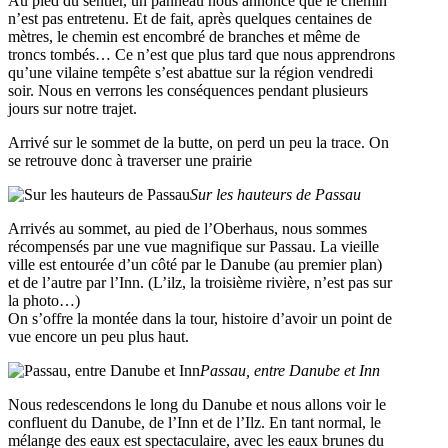
Au pied du sentier, un panneau nous annonce que le chemin
n’est pas entretenu. Et de fait, après quelques centaines de
mètres, le chemin est encombré de branches et même de
troncs tombés… Ce n’est que plus tard que nous apprendrons
qu’une vilaine tempête s’est abattue sur la région vendredi
soir. Nous en verrons les conséquences pendant plusieurs
jours sur notre trajet.
Arrivé sur le sommet de la butte, on perd un peu la trace. On
se retrouve donc à traverser une prairie
Sur les hauteurs de Passau
Arrivés au sommet, au pied de l’Oberhaus, nous sommes
récompensés par une vue magnifique sur Passau. La vieille
ville est entourée d’un côté par le Danube (au premier plan)
et de l’autre par l’Inn. (L’ilz, la troisième rivière, n’est pas sur
la photo…)
On s’offre la montée dans la tour, histoire d’avoir un point de
vue encore un peu plus haut.
Passau, entre Danube et Inn
Nous redescendons le long du Danube et nous allons voir le
confluent du Danube, de l’Inn et de l’Ilz. En tant normal, le
mélange des eaux est spectaculaire, avec les eaux brunes du