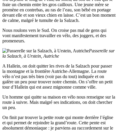
fraie un chemin entre les gros cailloux. Une jeune mère se
promène en contrebas, au ras de l’eau, son bébé en portage
devant elle et son vieux chien en laisse. C’est un bon moment
de calme, malgré le tumulte de la Salzach.
Nous roulons vers le Sud. On croise pas mal de gens qui
vont manifestement travailler en vélo, des joggers, et des
promeneurs.
Passerelle sur
la Salzach, à Urstein, Autriche
A Hallein, on doit quitter les rives de la Salzach pour passer
la montagne et la frontière Autriche-Allemagne. La route
vélo n’est pas très bien (voir pas du tout) indiquée et on
galère un peu pour trouver notre chemin. On s’offre un petit
tour d’Hallein qui est assez mignonne comme ville.
Un homme qui quitte sa maison en vélo nous renseigne sur la
route à suivre. Mais malgré ses indications, on doit chercher
un peu.
On finit par trouver la petite route qui monte derrière l’église
et qui permet de rejoindre la grand’route. Cette pente est
absolument démoniaque : je parviens au raccordement sur le