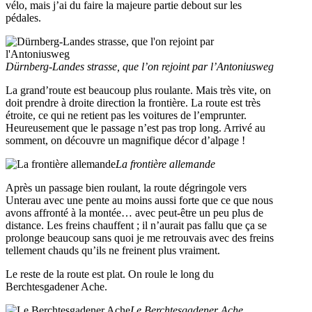
vélo, mais j’ai du faire la majeure partie debout sur les
pédales.
Dürnberg-Landes strasse, que l’on rejoint par l’Antoniusweg
La grand’route est beaucoup plus roulante. Mais très vite, on
doit prendre à droite direction la frontière. La route est très
étroite, ce qui ne retient pas les voitures de l’emprunter.
Heureusement que le passage n’est pas trop long. Arrivé au
somment, on découvre un magnifique décor d’alpage !
La frontière allemande
Après un passage bien roulant, la route dégringole vers
Unterau avec une pente au moins aussi forte que ce que nous
avons affronté à la montée… avec peut-être un peu plus de
distance. Les freins chauffent ; il n’aurait pas fallu que ça se
prolonge beaucoup sans quoi je me retrouvais avec des freins
tellement chauds qu’ils ne freinent plus vraiment.
Le reste de la route est plat. On roule le long du
Berchtesgadener Ache.
Le Berchtesgadener Ache