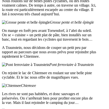
Nous roulons sur de belles pistes cyclables, ou des routes
vraiment calmes. De temps à autre, on traverse un village. Ici,
la route est particulièrement escarpée au centre du village. Il
fait à nouveau très chaud aujourd’hui.
Grosse pente et belle épingle
On mange en forêt peu avant Torsendorf, à l’abri du soleil.
On se « cuisine » un petit plat de pâte, bien installés sur un
banc, tout en regardant les cyclistes qui traversent le bois…
A Traunstein, nous décidons de couper un petit peu par
rapport au parcours que nous avons prévu pour rejoindre plus
rapidement le Chiemsee.
Pont ferroviaire à Traunstein
On rejoint le lac de Chiemsee en roulant sur une belle piste
cyclable. Et le lac nous offre de magnifiques vues.
Chiemsee
Les rives ne sont pas habitées, et donc sauvages et
préservées. On s’arrêterait bien pour profiter encore plus de
la vue. Mais il faut rejoindre le camping du jour…