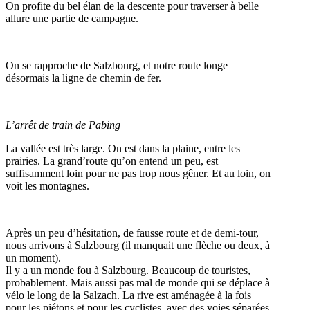
On profite du bel élan de la descente pour traverser à belle
allure une partie de campagne.
On se rapproche de Salzbourg, et notre route longe
désormais la ligne de chemin de fer.
L’arrêt de train de Pabing
La vallée est très large. On est dans la plaine, entre les
prairies. La grand’route qu’on entend un peu, est
suffisamment loin pour ne pas trop nous gêner. Et au loin, on
voit les montagnes.
Après un peu d’hésitation, de fausse route et de demi-tour,
nous arrivons à Salzbourg (il manquait une flèche ou deux, à
un moment).
Il y a un monde fou à Salzbourg. Beaucoup de touristes,
probablement. Mais aussi pas mal de monde qui se déplace à
vélo le long de la Salzach. La rive est aménagée à la fois
pour les piétons et pour les cyclistes, avec des voies séparées.