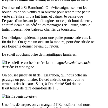
On descend à St Bartolomä. On évite soigneusement les
boutiques de souvenirs et la buvette pour rendre une petite
visite à l’église. Il y a fait frais, et calme. Je pense que
l’espace d’un instant je m’imagine sur ce petit bout de terre,
entouré l’eau d’un côté et les montagnes de l’autre, sans le
trafic incessant des bateaux chargés de touristes…
On s’éloigne rapidement pour une petite promenade vers la
fin du lac. On garde un oeil sur la montre, pour être sûr de ne
pas louper le dernier bateau du retour.
Le soleil couchant offre de magnifiques lumières.
Le soleil se cache
derrière la montagne
On pousse jusqu’au lit de l’Eisgraben, qui nous offre un
paysage un peu lunaire. De cet endroit, on peut voir le
terminus des bateaux, Salet, à l’extrémité Sud du lac.
Il est temps de faire demi-tour déjà…
Eisgraben
Une fois débarqué, on va manger à l’Echostüberl, où nous