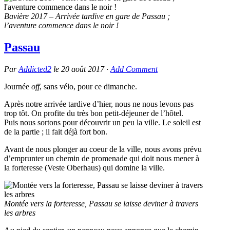
Bavière 2017 – Arrivée tardive en gare de Passau ;
l’aventure commence dans le noir !
Passau
Par
Addicted2
le
20 août 2017
·
Add Comment
Journée
off
, sans vélo, pour ce dimanche.
Après notre arrivée tardive d’hier, nous ne nous levons pas
trop tôt. On profite du très bon petit-déjeuner de l’hôtel.
Puis nous sortons pour découvrir un peu la ville. Le soleil est
de la partie ; il fait déjà fort bon.
Avant de nous plonger au coeur de la ville, nous avons prévu
d’emprunter un chemin de promenade qui doit nous mener à
la forteresse (Veste Oberhaus) qui domine la ville.
Montée vers la forteresse, Passau se laisse deviner à travers
les arbres