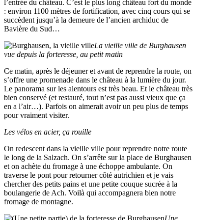
l’entrée du château. C’est le plus long château fort du monde
: environ 1100 mètres de fortification, avec cinq cours qui se
succèdent jusqu’à la demeure de l’ancien archiduc de
Bavière du Sud…
La vieille ville de Burghausen
vue depuis la forteresse, au petit matin
Ce matin, après le déjeuner et avant de reprendre la route, on
s’offre une promenade dans le château à la lumière du jour.
Le panorama sur les alentours est très beau. Et le château très
bien conservé (et restauré, tout n’est pas aussi vieux que ça
en a l’air…). Parfois on aimerait avoir un peu plus de temps
pour vraiment visiter.
Les vélos en acier, ça rouille
On redescent dans la vieille ville pour reprendre notre route
le long de la Salzach. On s’arrête sur la place de Burghausen
et on achète du fromage à une échoppe ambulante. On
traverse le pont pour retourner côté autrichien et je vais
chercher des petits pains et une petite couque sucrée à la
boulangerie de Ach. Voilà qui accompagnera bien notre
fromage de montagne.
Une