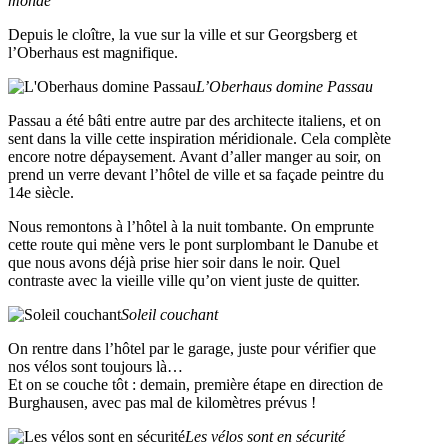
monde
Depuis le cloître, la vue sur la ville et sur Georgsberg et
l’Oberhaus est magnifique.
L’Oberhaus domine Passau
Passau a été bâti entre autre par des architecte italiens, et on
sent dans la ville cette inspiration méridionale. Cela complète
encore notre dépaysement. Avant d’aller manger au soir, on
prend un verre devant l’hôtel de ville et sa façade peintre du
14e siècle.
Nous remontons à l’hôtel à la nuit tombante. On emprunte
cette route qui mène vers le pont surplombant le Danube et
que nous avons déjà prise hier soir dans le noir. Quel
contraste avec la vieille ville qu’on vient juste de quitter.
Soleil couchant
On rentre dans l’hôtel par le garage, juste pour vérifier que
nos vélos sont toujours là…
Et on se couche tôt : demain, première étape en direction de
Burghausen, avec pas mal de kilomètres prévus !
Les vélos sont en sécurité