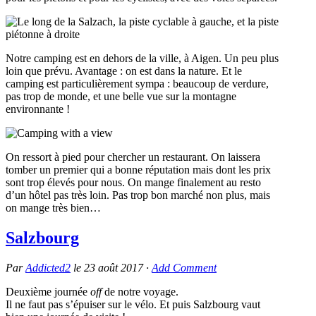
Notre camping est en dehors de la ville, à Aigen. Un peu plus
loin que prévu. Avantage : on est dans la nature. Et le
camping est particulièrement sympa : beaucoup de verdure,
pas trop de monde, et une belle vue sur la montagne
environnante !
On ressort à pied pour chercher un restaurant. On laissera
tomber un premier qui a bonne réputation mais dont les prix
sont trop élevés pour nous. On mange finalement au resto
d’un hôtel pas très loin. Pas trop bon marché non plus, mais
on mange très bien…
Salzbourg
Par
Addicted2
le
23 août 2017
·
Add Comment
Deuxième journée
off
de notre voyage.
Il ne faut pas s’épuiser sur le vélo. Et puis Salzbourg vaut