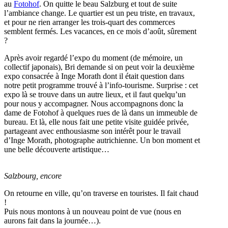
au
Fotohof
. On quitte le beau Salzburg et tout de suite
l’ambiance change. Le quartier est un peu triste, en travaux,
et pour ne rien arranger les trois-quart des commerces
semblent fermés. Les vacances, en ce mois d’août, sûrement
?
Après avoir regardé l’expo du moment (de mémoire, un
collectif japonais), Bri demande si on peut voir la deuxième
expo consacrée à Inge Morath dont il était question dans
notre petit programme trouvé à l’info-tourisme. Surprise : cet
expo là se trouve dans un autre lieux, et il faut quelqu’un
pour nous y accompagner. Nous accompagnons donc la
dame de Fotohof à quelques rues de là dans un immeuble de
bureau. Et là, elle nous fait une petite visite guidée privée,
partageant avec enthousiasme son intérêt pour le travail
d’Inge Morath, photographe autrichienne. Un bon moment et
une belle découverte artistique…
Salzbourg, encore
On retourne en ville, qu’on traverse en touristes. Il fait chaud
!
Puis nous montons à un nouveau point de vue (nous en
aurons fait dans la journée…).