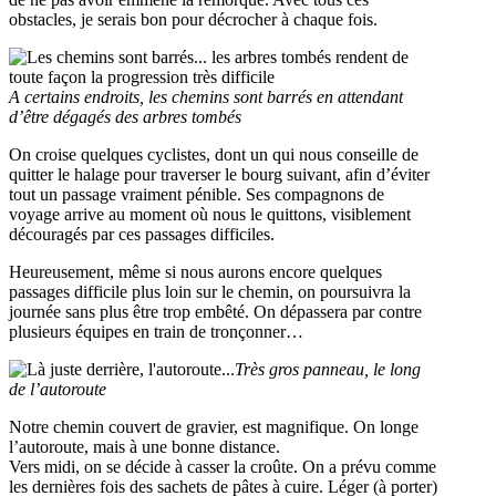
obstacles, je serais bon pour décrocher à chaque fois.
A certains endroits, les chemins sont barrés en attendant
d’être dégagés des arbres tombés
On croise quelques cyclistes, dont un qui nous conseille de
quitter le halage pour traverser le bourg suivant, afin d’éviter
tout un passage vraiment pénible. Ses compagnons de
voyage arrive au moment où nous le quittons, visiblement
découragés par ces passages difficiles.
Heureusement, même si nous aurons encore quelques
passages difficile plus loin sur le chemin, on poursuivra la
journée sans plus être trop embêté. On dépassera par contre
plusieurs équipes en train de tronçonner…
Très gros panneau, le long
de l’autoroute
Notre chemin couvert de gravier, est magnifique. On longe
l’autoroute, mais à une bonne distance.
Vers midi, on se décide à casser la croûte. On a prévu comme
les dernières fois des sachets de pâtes à cuire. Léger (à porter)