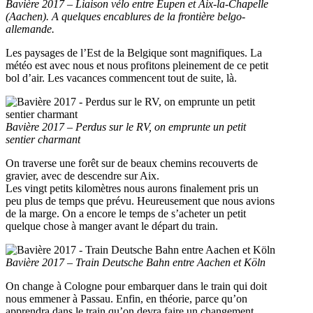
Bavière 2017 – Liaison vélo entre Eupen et Aix-la-Chapelle
(Aachen). A quelques encablures de la frontière belgo-
allemande.
Les paysages de l’Est de la Belgique sont magnifiques. La
météo est avec nous et nous profitons pleinement de ce petit
bol d’air. Les vacances commencent tout de suite, là.
Bavière 2017 – Perdus sur le RV, on emprunte un petit
sentier charmant
On traverse une forêt sur de beaux chemins recouverts de
gravier, avec de descendre sur Aix.
Les vingt petits kilomètres nous aurons finalement pris un
peu plus de temps que prévu. Heureusement que nous avions
de la marge. On a encore le temps de s’acheter un petit
quelque chose à manger avant le départ du train.
Bavière 2017 – Train Deutsche Bahn entre Aachen et Köln
On change à Cologne pour embarquer dans le train qui doit
nous emmener à Passau. Enfin, en théorie, parce qu’on
apprendra dans le train qu’on devra faire un changement