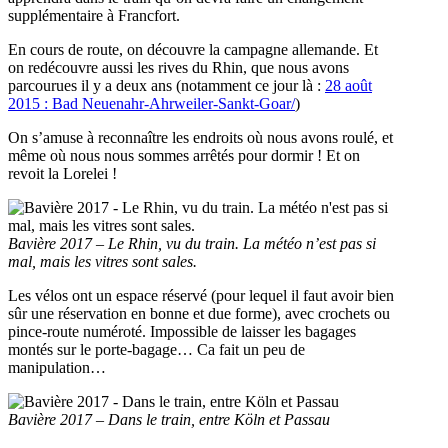
supplémentaire à Francfort.
En cours de route, on découvre la campagne allemande. Et
on redécouvre aussi les rives du Rhin, que nous avons
parcourues il y a deux ans (notamment ce jour là :
28 août
2015 : Bad Neuenahr-Ahrweiler-Sankt-Goar/
)
On s’amuse à reconnaître les endroits où nous avons roulé, et
même où nous nous sommes arrêtés pour dormir ! Et on
revoit la Lorelei !
Bavière 2017 – Le Rhin, vu du train. La météo n’est pas si
mal, mais les vitres sont sales.
Les vélos ont un espace réservé (pour lequel il faut avoir bien
sûr une réservation en bonne et due forme), avec crochets ou
pince-route numéroté. Impossible de laisser les bagages
montés sur le porte-bagage… Ca fait un peu de
manipulation…
Bavière 2017 – Dans le train, entre Köln et Passau