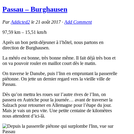
Passau – Burghausen
Par
Addicted2
le
21 août 2017
·
Add Comment
97,59 km – 15,51 km/h
Après un bon petit-déjeuner à l’hôtel, nous partons en
direction de Burghausen.
La météo est bonne, très bonne même. Il fait déjà très bon et
on va pouvoir rouler en maillot court dès le matin.
On traverse le Danube, puis l’Inn en empruntant la passerelle
piétonne. On jette un dernier regard vers la vieille ville de
Passau.
Dès qu’on mettra les roues sur l’autre rives de l’Inn, on
passera en Autriche pour la journée… avant de traverser la
Salzach pour retourner en Allemagne pour l’étape du jour.
Mais je vais un peu vite. Une petite centaine de kilomètres
nous attendent d’ici-là.