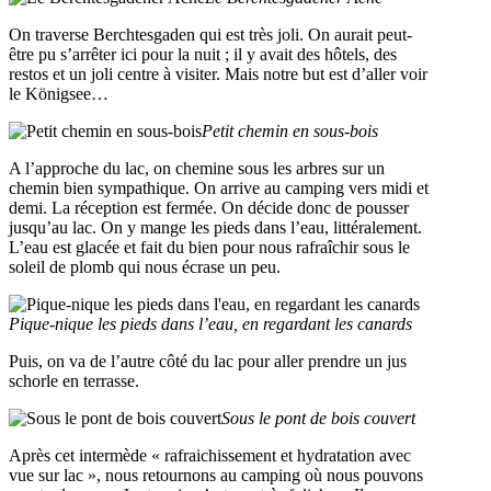
On traverse Berchtesgaden qui est très joli. On aurait peut-
être pu s’arrêter ici pour la nuit ; il y avait des hôtels, des
restos et un joli centre à visiter. Mais notre but est d’aller voir
le Königsee…
Petit chemin en sous-bois
A l’approche du lac, on chemine sous les arbres sur un
chemin bien sympathique. On arrive au camping vers midi et
demi. La réception est fermée. On décide donc de pousser
jusqu’au lac. On y mange les pieds dans l’eau, littéralement.
L’eau est glacée et fait du bien pour nous rafraîchir sous le
soleil de plomb qui nous écrase un peu.
Pique-nique les pieds dans l’eau, en regardant les canards
Puis, on va de l’autre côté du lac pour aller prendre un jus
schorle en terrasse.
Sous le pont de bois couvert
Après cet intermède « rafraichissement et hydratation avec
vue sur lac », nous retournons au camping où nous pouvons