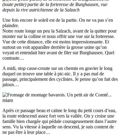
(toute petite) partie de la forteresse de Burghausen, vue
depuis la rive autrichienne de la Salzach
Une fois encore le soleil est de la partie. On ne va pas s’en
plaindre.
Notre route longe un peu la Salzach, avant de la quitter pour
monter sur la colline et nous offrir une vue sur la forteresse.
Vue de cette distance, elle est moins impressionnante. Et
surtout on voit apparaître derrière la grosse usine qu’on
voyait et entendait hier avant de filer sur Burghausen. Quel
contraste…
A midi, stop casse-croute sur un chemin en gravier le long
duquel on trouve une table à pic-nic. Il y a pas mal de
passage, principalement des cyclistes. Je pense qu’on fait des
jaloux…
Après ce passage beau et calme le long du petit cours d’eau,
la route redescend assez fort vers la vallée. On y croise une
famille bien chargée qui pédale courageusement dans l’autre
sens. Vu la vitesse à laquelle on descend, je suis content de
ne pas être à leur place…