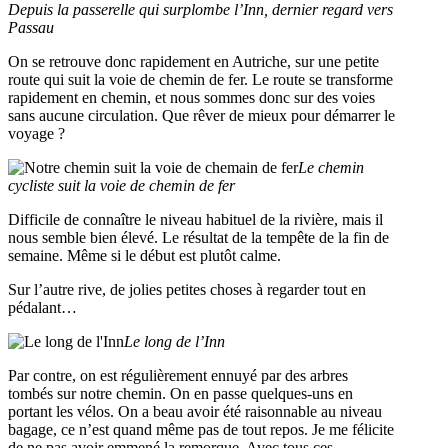
Depuis la passerelle qui surplombe l’Inn, dernier regard vers
Passau
On se retrouve donc rapidement en Autriche, sur une petite
route qui suit la voie de chemin de fer. Le route se transforme
rapidement en chemin, et nous sommes donc sur des voies
sans aucune circulation. Que rêver de mieux pour démarrer le
voyage ?
Le chemin
cycliste suit la voie de chemin de fer
Difficile de connaître le niveau habituel de la rivière, mais il
nous semble bien élevé. Le résultat de la tempête de la fin de
semaine. Même si le début est plutôt calme.
Sur l’autre rive, de jolies petites choses à regarder tout en
pédalant…
Le long de l’Inn
Par contre, on est régulièrement ennuyé par des arbres
tombés sur notre chemin. On en passe quelques-uns en
portant les vélos. On a beau avoir été raisonnable au niveau
bagage, ce n’est quand même pas de tout repos. Je me félicite
de ne pas avoir emmené la remorque. Avec tous ces