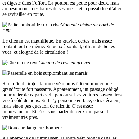
et digeste dans l’effort. La portion est petite pour deux, mais
au besoin on a des barres de sésame… et la possibilité d’aller
se ravitailler en route.
Moment cuisine au bord de
l’Inn
Le chemin est magnifique. En gravier, certes, mais assez
roulant tout de même. Sinueux à souhait, offrant de belles
vues, et éloigné de la circulation !
Chemin de rêve en gravier
Sur la fin du trajet, la route vélo nous fait emprunter une
grand’route fort passante. Apparemment, un passage obligé
pour relier deux parties du parcours. Les voitures passent très
vite à côté de nous. Si il n’y personne en face, elles décalent,
mais sinon pas question de ralentir. C’est assez
impressionant. Et c’est sans parler de ceux qui passent
vraiment très près.
A l’approche de Burghausen, la route vélo plonge dans les