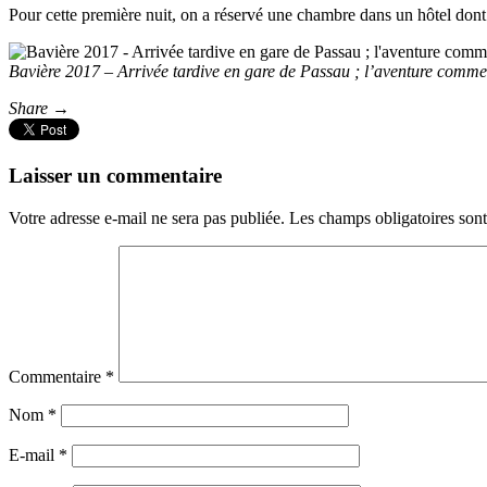
Pour cette première nuit, on a réservé une chambre dans un hôtel dont la
Bavière 2017 – Arrivée tardive en gare de Passau ; l’aventure commen
Share →
Laisser un commentaire
Votre adresse e-mail ne sera pas publiée.
Les champs obligatoires son
Commentaire
*
Nom
*
E-mail
*