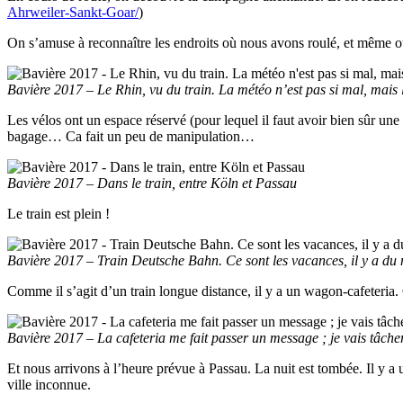
Ahrweiler-Sankt-Goar/
)
On s’amuse à reconnaître les endroits où nous avons roulé, et même où
Bavière 2017 – Le Rhin, vu du train. La météo n’est pas si mal, mais le
Les vélos ont un espace réservé (pour lequel il faut avoir bien sûr un
bagage… Ca fait un peu de manipulation…
Bavière 2017 – Dans le train, entre Köln et Passau
Le train est plein !
Bavière 2017 – Train Deutsche Bahn. Ce sont les vacances, il y a du
Comme il s’agit d’un train longue distance, il y a un wagon-cafeteria.
Bavière 2017 – La cafeteria me fait passer un message ; je vais tâch
Et nous arrivons à l’heure prévue à Passau. La nuit est tombée. Il y a
ville inconnue.