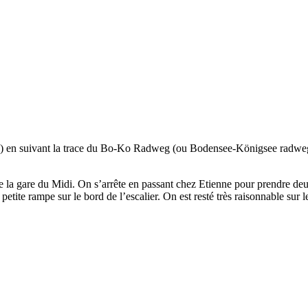
ce) en suivant la trace du Bo-Ko Radweg (ou Bodensee-Königsee radweg).
de la gare du Midi. On s’arrête en passant chez Etienne pour prendre d
etite rampe sur le bord de l’escalier. On est resté très raisonnable sur 