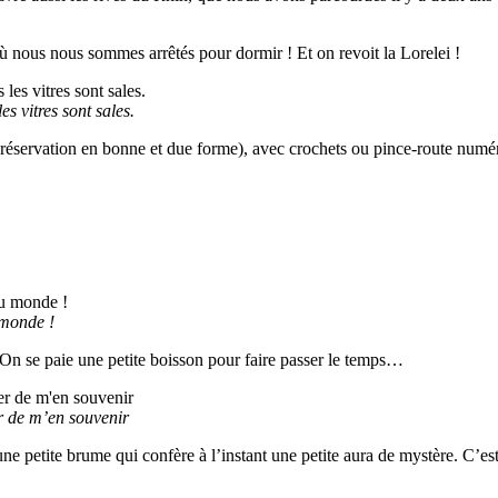
 nous nous sommes arrêtés pour dormir ! Et on revoit la Lorelei !
s vitres sont sales.
e réservation en bonne et due forme), avec crochets ou pince-route numér
 monde !
 On se paie une petite boisson pour faire passer le temps…
er de m’en souvenir
 une petite brume qui confère à l’instant une petite aura de mystère. C’