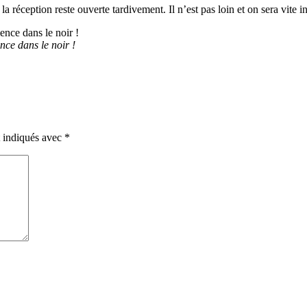
 réception reste ouverte tardivement. Il n’est pas loin et on sera vite ins
ce dans le noir !
t indiqués avec
*