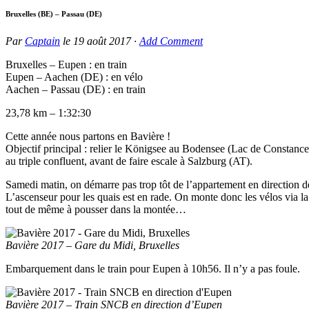
Bruxelles (BE) – Passau (DE)
Par
Captain
le
19 août 2017
·
Add Comment
Bruxelles – Eupen : en train
Eupen – Aachen (DE) : en vélo
Aachen – Passau (DE) : en train
23,78 km – 1:32:30
Cette année nous partons en Bavière !
Objectif principal : relier le Königsee au Bodensee (Lac de Constan
au triple confluent, avant de faire escale à Salzburg (AT).
Samedi matin, on démarre pas trop tôt de l’appartement en direction 
L’ascenseur pour les quais est en rade. On monte donc les vélos via la p
tout de même à pousser dans la montée…
Bavière 2017 – Gare du Midi, Bruxelles
Embarquement dans le train pour Eupen à 10h56. Il n’y a pas foule.
Bavière 2017 – Train SNCB en direction d’Eupen