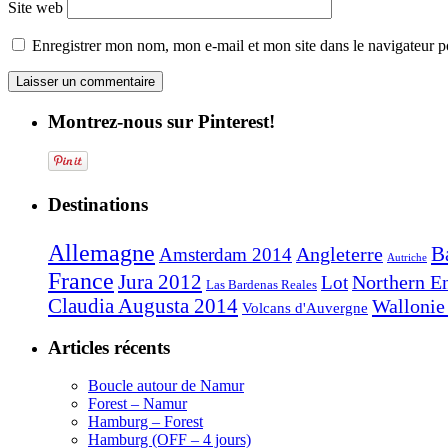
Site web
Enregistrer mon nom, mon e-mail et mon site dans le navigateur
Montrez-nous sur Pinterest!
Destinations
Allemagne
B
Angleterre
Amsterdam 2014
Autriche
France
Jura 2012
Northern E
Lot
Las Bardenas Reales
Claudia Augusta 2014
Wallonie
Volcans d'Auvergne
Articles récents
Boucle autour de Namur
Forest – Namur
Hamburg – Forest
Hamburg (OFF – 4 jours)