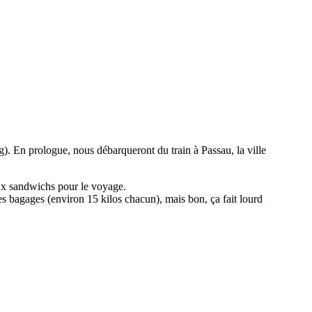
 En prologue, nous débarqueront du train à Passau, la ville
eux sandwichs pour le voyage.
les bagages (environ 15 kilos chacun), mais bon, ça fait lourd