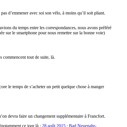
t pas d’emmener avec soi son vélo, à moins qu’il soit pliant.
 avions du temps entre les correspondances, nous avons préféré
ée sur le smartphone pour nous remettre sur la bonne voie)
s commencent tout de suite, là.
core le temps de s’acheter un petit quelque chose à manger
u’on devra faire un changement supplémentaire à Francfort.
(notamment ce jour là :
28 août 2015 : Bad Neuenahr-