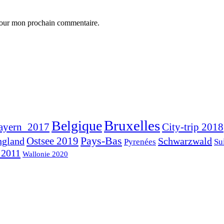
 pour mon prochain commentaire.
Bruxelles
Belgique
ayern_2017
City-trip 2018
Pays-Bas
ngland
Ostsee 2019
Schwarzwald
Pyrenées
Su
 2011
Wallonie 2020