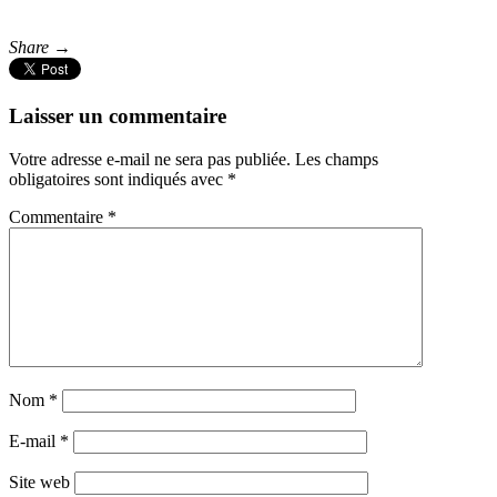
Share →
Laisser un commentaire
Votre adresse e-mail ne sera pas publiée.
Les champs
obligatoires sont indiqués avec
*
Commentaire
*
Nom
*
E-mail
*
Site web