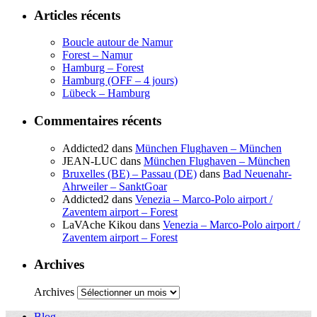
Articles récents
Boucle autour de Namur
Forest – Namur
Hamburg – Forest
Hamburg (OFF – 4 jours)
Lübeck – Hamburg
Commentaires récents
Addicted2
dans
München Flughaven – München
JEAN-LUC
dans
München Flughaven – München
Bruxelles (BE) – Passau (DE)
dans
Bad Neuenahr-
Ahrweiler – SanktGoar
Addicted2
dans
Venezia – Marco-Polo airport /
Zaventem airport – Forest
LaVAche Kikou
dans
Venezia – Marco-Polo airport /
Zaventem airport – Forest
Archives
Archives
Blog