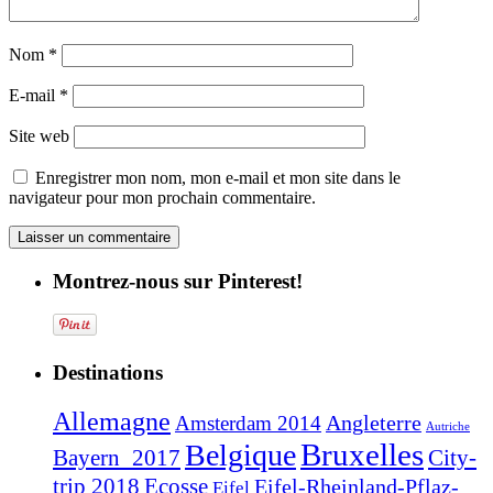
Nom
*
E-mail
*
Site web
Enregistrer mon nom, mon e-mail et mon site dans le
navigateur pour mon prochain commentaire.
Montrez-nous sur Pinterest!
Destinations
Allemagne
Angleterre
Amsterdam 2014
Autriche
Bruxelles
Belgique
Bayern_2017
City-
trip 2018
Ecosse
Eifel-Rheinland-Pflaz-
Eifel