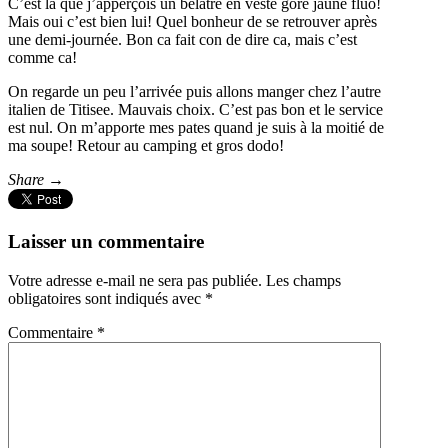
C’est là que j’apperçois un belâtre en veste gore jaune fluo!
Mais oui c’est bien lui! Quel bonheur de se retrouver après
une demi-journée. Bon ca fait con de dire ca, mais c’est
comme ca!
On regarde un peu l’arrivée puis allons manger chez l’autre
italien de Titisee. Mauvais choix. C’est pas bon et le service
est nul. On m’apporte mes pates quand je suis à la moitié de
ma soupe! Retour au camping et gros dodo!
Share →
Laisser un commentaire
Votre adresse e-mail ne sera pas publiée.
Les champs
obligatoires sont indiqués avec
*
Commentaire
*