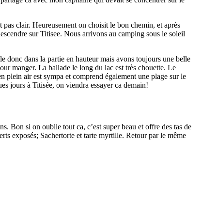
 pas clair. Heureusement on choisit le bon chemin, et après
escendre sur Titisee. Nous arrivons au camping sous le soleil
lle donc dans la partie en hauteur mais avons toujours une belle
pour manger. La ballade le long du lac est très chouette. Le
 en plein air est sympa et comprend également une plage sur le
ues jours à Titisée, on viendra essayer ca demain!
s. Bon si on oublie tout ca, c’est super beau et offre des tas de
rts exposés; Sachertorte et tarte myrtille. Retour par le même