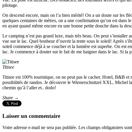
pilotage.
On descend encore, mais on l’a bien mérité! On a un doute sur les fl
quelques centaines de mètres, on a une confirmation qu’on est dans le
en ayant quand même encore eu une bonne petite douche dans la desc
Le camping n’est pas grand luxe, mais très beau. On peut s’installer a
vue sur le lac. Quel bonheur d’ouvrir la tente sous le soleil! Après s’ê
soleil commence déjà à se coucher et la lumière est superbe. On est en
lac. Je commence à douter sur le fait de me baigner dans le lac. Si la 
Titisee
Titisee est 100% touristique, on ne peut pas le cacher. Hotel, B&B et r
possibilités de randos. Je découvre le Wienerschnitzel XXL, Michel la 
chemin qu’à l’aller et.. dodo!
Share →
Laisser un commentaire
Votre adresse e-mail ne sera pas publiée.
Les champs obligatoires son