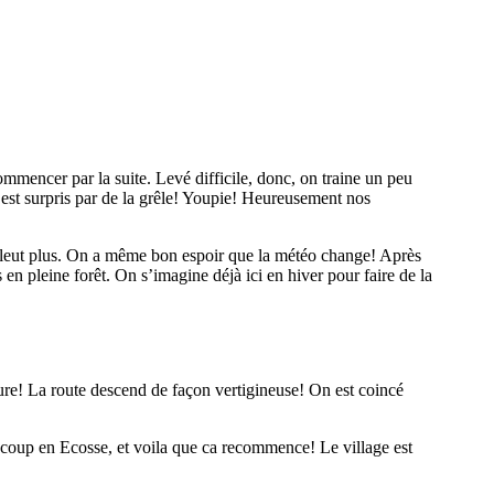
mmencer par la suite. Levé difficile, donc, on traine un peu
n est surpris par de la grêle! Youpie! Heureusement nos
pleut plus. On a même bon espoir que la météo change! Après
n pleine forêt. On s’imagine déjà ici en hiver pour faire de la
ure! La route descend de façon vertigineuse! On est coincé
e coup en Ecosse, et voila que ca recommence! Le village est