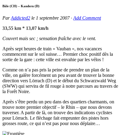
Bâle (CH) – Kandern (D)
Par
Addicted2
le
1 septembre 2007
·
Add Comment
33,55 km * 13,07 km/h
Couvert mais sec ; sensation fraîche avec le vent.
Après sept heures de train « Vauban », nos vacances
commencent sur le sol suisse… Premier choc positif dès la
sortie de la gare : cette ville est envahie par les vélos !
Comme on n’a pas pris la peine de prendre un plan de la
ville, on galère forcément un peu avant de trouver la bonne
direction vers Lörrach (D) et le début du Schwarzwald Weg
(SWW) qui servira de fil rouge à notre parcours au travers de
la Forêt Noire.
Après s’être perdu un peu dans des quartiers charmants, on
trouve notre premier objectif – le Rhin – que nous devons
traverser. A partir de là, on trouve des indications cyclistes
pour Lörrach. Le flèchage fait emprunter des pistes hors
grosses route, ce qui n’est pas pour nous déplaire…