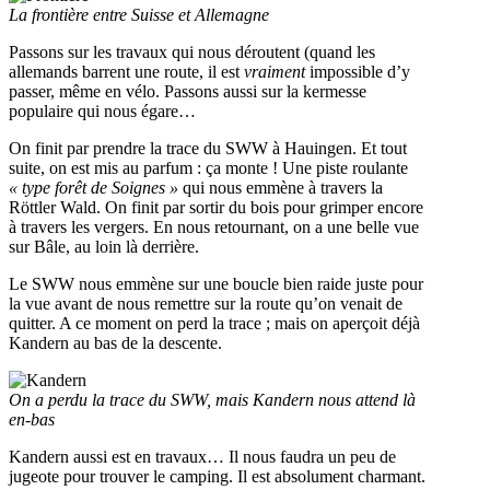
La frontière entre Suisse et Allemagne
Passons sur les travaux qui nous déroutent (quand les
allemands barrent une route, il est
vraiment
impossible d’y
passer, même en vélo. Passons aussi sur la kermesse
populaire qui nous égare…
On finit par prendre la trace du SWW à Hauingen. Et tout
suite, on est mis au parfum : ça monte ! Une piste roulante
« type forêt de Soignes »
qui nous emmène à travers la
Röttler Wald. On finit par sortir du bois pour grimper encore
à travers les vergers. En nous retournant, on a une belle vue
sur Bâle, au loin là derrière.
Le SWW nous emmène sur une boucle bien raide juste pour
la vue avant de nous remettre sur la route qu’on venait de
quitter. A ce moment on perd la trace ; mais on aperçoit déjà
Kandern au bas de la descente.
On a perdu la trace du SWW, mais Kandern nous attend là
en-bas
Kandern aussi est en travaux… Il nous faudra un peu de
jugeote pour trouver le camping. Il est absolument charmant.