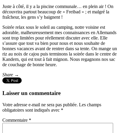
Juste à côté, il y a la piscine communale… en plein air ! On
découvrira partout beaucoup de « Freibad » ; et malgré la
fraîcheur, les gens s’y baignent !
Soirée relax sous le soleil au camping, notre voisine est
adorable, malheureusement mes connaissances en Allemands
sont trop limitées pour réellement discuter avec elle. Elle
s’assure que tout va bien pour nous et nous souhaite de
bonnes vacances avant de rentrer dans sa tente. On mange un
riz au noix de cajou puis terminons la soirée dans le centre de
Kandern, qui est tout à fait mignon. Nous regagnons nos sac
de couchage de bonne heure.
Share →
Laisser un commentaire
Votre adresse e-mail ne sera pas publiée.
Les champs
obligatoires sont indiqués avec
*
Commentaire
*