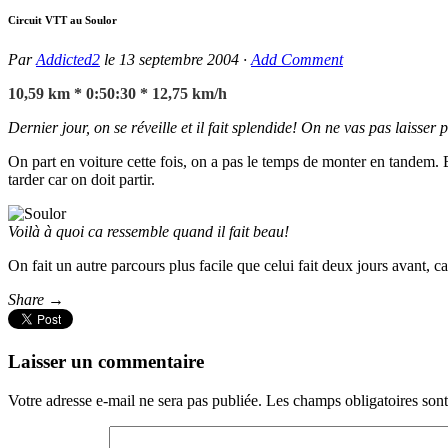
Circuit VTT au Soulor
Par
Addicted2
le
13 septembre 2004
·
Add Comment
10,59 km * 0:50:30 * 12,75 km/h
Dernier jour, on se réveille et il fait splendide! On ne vas pas laisser p
On part en voiture cette fois, on a pas le temps de monter en tandem. 
tarder car on doit partir.
Voilà à quoi ca ressemble quand il fait beau!
On fait un autre parcours plus facile que celui fait deux jours avant, c
Share →
Laisser un commentaire
Votre adresse e-mail ne sera pas publiée.
Les champs obligatoires son