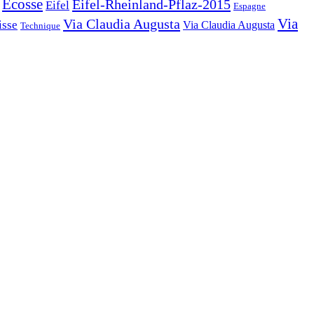
Ecosse
Eifel-Rheinland-Pflaz-2015
Eifel
Espagne
Via Claudia Augusta
Via
isse
Via Claudia Augusta
Technique