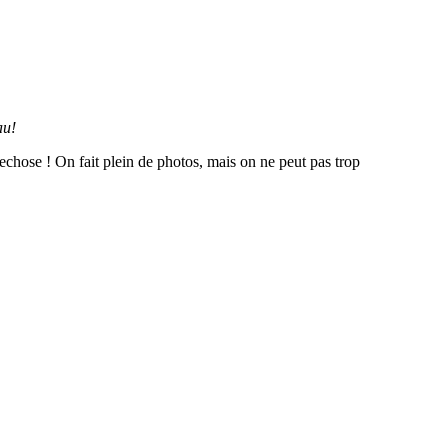
au!
echose ! On fait plein de photos, mais on ne peut pas trop