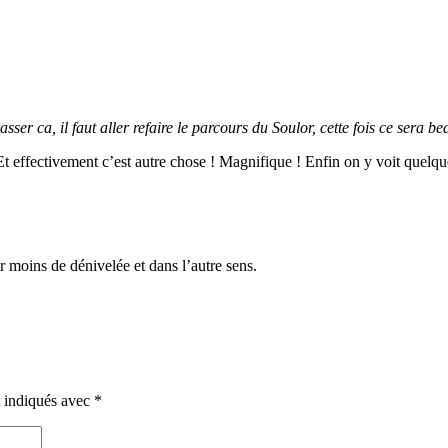
asser ca, il faut aller refaire le parcours du Soulor, cette fois ce sera be
Et effectivement c’est autre chose ! Magnifique ! Enfin on y voit quelqu
ar moins de dénivelée et dans l’autre sens.
t indiqués avec
*