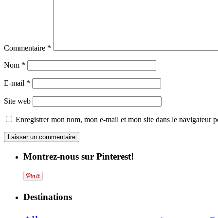
Commentaire
*
Nom
*
E-mail
*
Site web
Enregistrer mon nom, mon e-mail et mon site dans le navigateur
Montrez-nous sur Pinterest!
Destinations