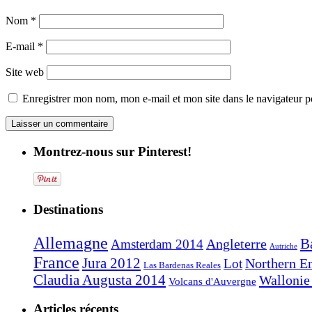
Nom
*
E-mail
*
Site web
Enregistrer mon nom, mon e-mail et mon site dans le navigateur
Montrez-nous sur Pinterest!
Destinations
Allemagne
B
Angleterre
Amsterdam 2014
Autriche
France
Jura 2012
Northern E
Lot
Las Bardenas Reales
Claudia Augusta 2014
Wallonie
Volcans d'Auvergne
Articles récents