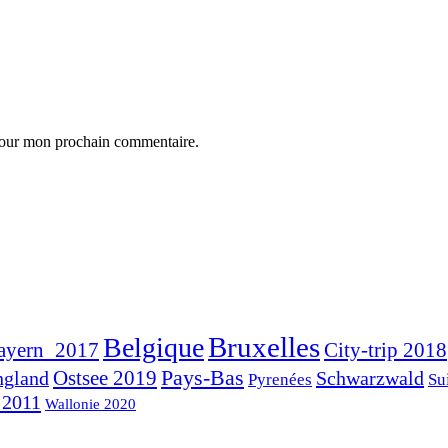
 pour mon prochain commentaire.
Bruxelles
Belgique
ayern_2017
City-trip 2018
Pays-Bas
ngland
Ostsee 2019
Schwarzwald
Pyrenées
Su
 2011
Wallonie 2020