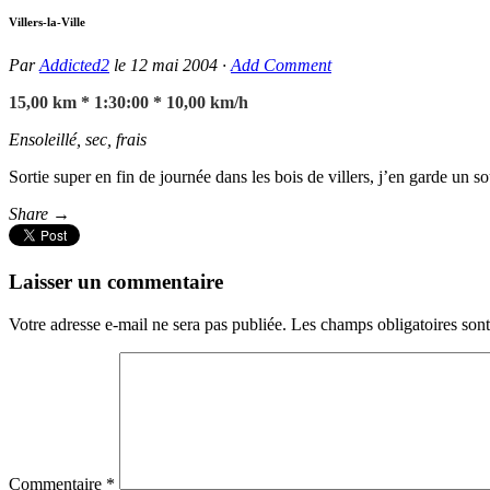
Villers-la-Ville
Par
Addicted2
le
12 mai 2004
·
Add Comment
15,00 km * 1:30:00 * 10,00 km/h
Ensoleillé, sec, frais
Sortie super en fin de journée dans les bois de villers, j’en garde un s
Share →
Laisser un commentaire
Votre adresse e-mail ne sera pas publiée.
Les champs obligatoires son
Commentaire
*