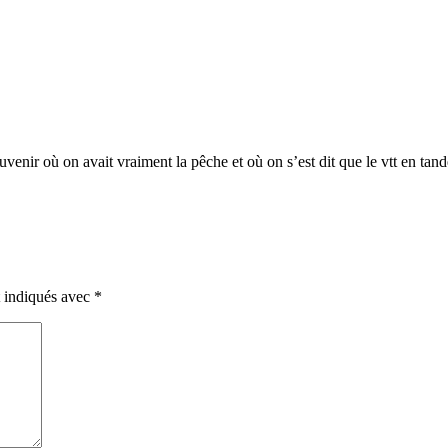
ouvenir où on avait vraiment la pêche et où on s’est dit que le vtt en tan
t indiqués avec
*