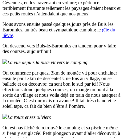
Cévennes, en les traversant en voiture; expérience
terriblement frustrante tellement les paysages étaient beaux et
ces petits routes n’attendaient que nos pneus!
Nous avons ensuite passé quelques jours près de Buis-les-
Baronnies, au très beau et sympathique camping le
gîte du
lièvre
.
On descend vers Buis-le-Baronnies en tandem pour y faire
des courses, aujourd’hui!
La vue depuis la piste vtt vers le camping
On commence par quasi 3km de montée vtt pour enchainer
ensuite par 13km de descente! Une fois au village, on se
ballade et on découvre; ca sent bon le sud par ici! Nous
effectuons donc quelques courses, on mange un bout à la
sortie du village et nous voila déjà en train de nous attaquer à
la montée. C’est dur mais on avance! Il fait très chaud et le
soleil tape, ca fait du bien d’être à l’ombre.
La route et ses oliviers
On est pas fâché de retrouvé le camping et sa piscine même
si l’eau y est glacée! Petit plongeon avant d’aller découvrir, à