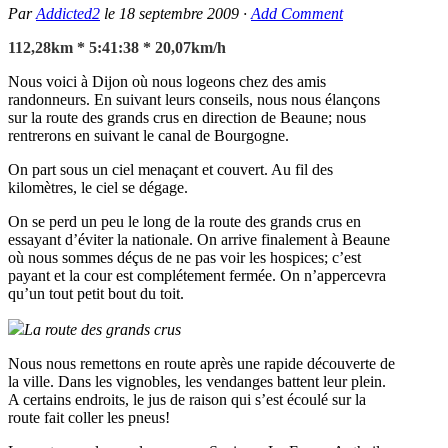
Par
Addicted2
le
18 septembre 2009
·
Add Comment
112,28km * 5:41:38 * 20,07km/h
Nous voici à Dijon où nous logeons chez des amis
randonneurs. En suivant leurs conseils, nous nous élançons
sur la route des grands crus en direction de Beaune; nous
rentrerons en suivant le canal de Bourgogne.
On part sous un ciel menaçant et couvert. Au fil des
kilomètres, le ciel se dégage.
On se perd un peu le long de la route des grands crus en
essayant d’éviter la nationale. On arrive finalement à Beaune
où nous sommes déçus de ne pas voir les hospices; c’est
payant et la cour est complétement fermée. On n’appercevra
qu’un tout petit bout du toit.
La route des grands crus
Nous nous remettons en route après une rapide découverte de
la ville. Dans les vignobles, les vendanges battent leur plein.
A certains endroits, le jus de raison qui s’est écoulé sur la
route fait coller les pneus!