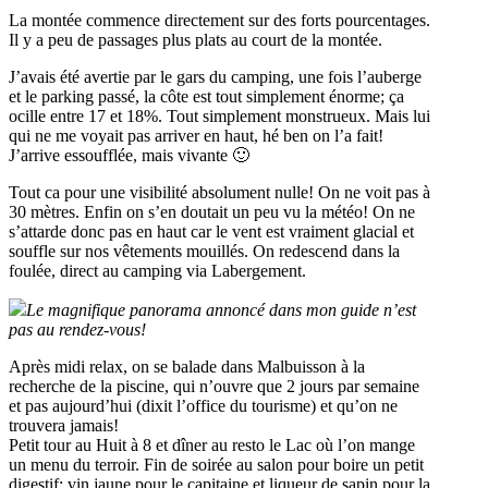
La montée commence directement sur des forts pourcentages.
Il y a peu de passages plus plats au court de la montée.
J’avais été avertie par le gars du camping, une fois l’auberge
et le parking passé, la côte est tout simplement énorme; ça
ocille entre 17 et 18%. Tout simplement monstrueux. Mais lui
qui ne me voyait pas arriver en haut, hé ben on l’a fait!
J’arrive essoufflée, mais vivante 🙂
Tout ca pour une visibilité absolument nulle! On ne voit pas à
30 mètres. Enfin on s’en doutait un peu vu la météo! On ne
s’attarde donc pas en haut car le vent est vraiment glacial et
souffle sur nos vêtements mouillés. On redescend dans la
foulée, direct au camping via Labergement.
Le magnifique panorama annoncé dans mon guide n’est
pas au rendez-vous!
Après midi relax, on se balade dans Malbuisson à la
recherche de la piscine, qui n’ouvre que 2 jours par semaine
et pas aujourd’hui (dixit l’office du tourisme) et qu’on ne
trouvera jamais!
Petit tour au Huit à 8 et dîner au resto le Lac où l’on mange
un menu du terroir. Fin de soirée au salon pour boire un petit
digestif; vin jaune pour le capitaine et liqueur de sapin pour la