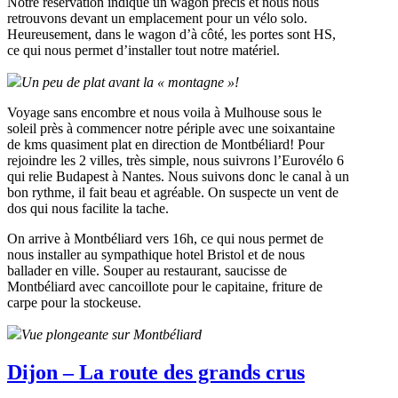
Notre réservation indique un wagon précis et nous nous
retrouvons devant un emplacement pour un vélo solo.
Heureusement, dans le wagon d’à côté, les portes sont HS,
ce qui nous permet d’installer tout notre matériel.
Un peu de plat avant la « montagne »!
Voyage sans encombre et nous voila à Mulhouse sous le
soleil près à commencer notre périple avec une soixantaine
de kms quasiment plat en direction de Montbéliard! Pour
rejoindre les 2 villes, très simple, nous suivrons l’Eurovélo 6
qui relie Budapest à Nantes. Nous suivons donc le canal à un
bon rythme, il fait beau et agréable. On suspecte un vent de
dos qui nous facilite la tache.
On arrive à Montbéliard vers 16h, ce qui nous permet de
nous installer au sympathique hotel Bristol et de nous
ballader en ville. Souper au restaurant, saucisse de
Montbéliard avec cancoillote pour le capitaine, friture de
carpe pour la stockeuse.
Vue plongeante sur Montbéliard
Dijon – La route des grands crus