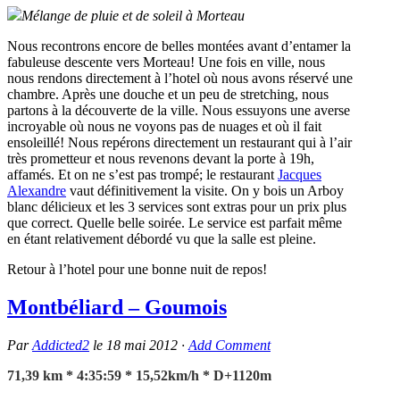
Mélange de pluie et de soleil à Morteau
Nous recontrons encore de belles montées avant d’entamer la
fabuleuse descente vers Morteau! Une fois en ville, nous
nous rendons directement à l’hotel où nous avons réservé une
chambre. Après une douche et un peu de stretching, nous
partons à la découverte de la ville. Nous essuyons une averse
incroyable où nous ne voyons pas de nuages et où il fait
ensoleillé! Nous repérons directement un restaurant qui à l’air
très prometteur et nous revenons devant la porte à 19h,
affamés. Et on ne s’est pas trompé; le restaurant
Jacques
Alexandre
vaut définitivement la visite. On y bois un Arboy
blanc délicieux et les 3 services sont extras pour un prix plus
que correct. Quelle belle soirée. Le service est parfait même
en étant relativement débordé vu que la salle est pleine.
Retour à l’hotel pour une bonne nuit de repos!
Montbéliard – Goumois
Par
Addicted2
le
18 mai 2012
·
Add Comment
71,39 km * 4:35:59 * 15,52km/h * D+1120m