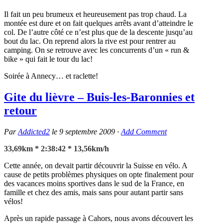
Il fait un peu brumeux et heureusement pas trop chaud. La
montée est dure et on fait quelques arrêts avant d’atteindre le
col. De l’autre côté ce n’est plus que de la descente jusqu’au
bout du lac. On reprend alors la rive est pour rentrer au
camping. On se retrouve avec les concurrents d’un « run &
bike » qui fait le tour du lac!
Soirée à Annecy… et raclette!
Gite du lièvre – Buis-les-Baronnies et
retour
Par
Addicted2
le
9 septembre 2009
·
Add Comment
33,69km * 2:38:42 * 13,56km/h
Cette année, on devait partir découvrir la Suisse en vélo. A
cause de petits problèmes physiques on opte finalement pour
des vacances moins sportives dans le sud de la France, en
famille et chez des amis, mais sans pour autant partir sans
vélos!
Après un rapide passage à Cahors, nous avons découvert les